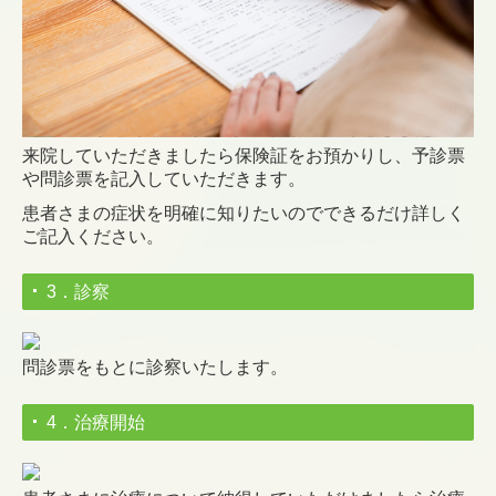
来院していただきましたら保険証をお預かりし、
予診票
や問診票を記入
していただきます。
患者さまの症状を明確に知りたいのでできるだけ詳しく
ご記入ください。
3．診察
問診票をもとに
診察いた
します。
4．治療開始