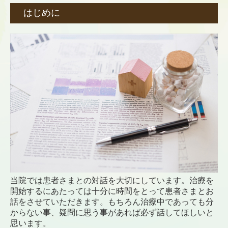
お知らせ
はじめに
当院では患者さまとの対話を大切にしています。治療を
開始するにあたっては十分に時間をとって患者さまとお
話をさせていただきます。もちろん治療中であっても分
からない事、疑問に思う事があれば必ず話してほしいと
思います。