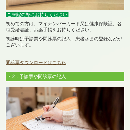
ご来院の際に
お持ちください
初めての方は、マイナンバーカード又は健康保険証、各
種受給者証、お薬手帳をお持ちください。
初診時は予診票や問診票の記入、患者さまの登録などが
ございます。
問診票ダウンロード
はこちら
2．予診票や問診票の記入